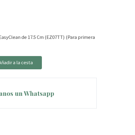
EasyClean de 17.5 Cm (EZ07TT) (Para primera
Añadir a la cesta
anos un Whatsapp