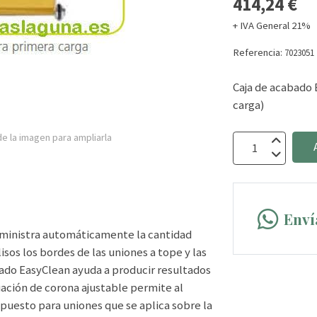
414,24 €
+ IVA General 21%
Referencia:
7023051
Caja de acabado 
carga)
e la imagen para ampliarla
Enví
uministra automáticamente la cantidad
sos los bordes de las uniones a tope y las
bado EasyClean ayuda a producir resultados
duación de corona ajustable permite al
mpuesto para uniones que se aplica sobre la