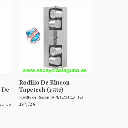
Rodillo De Rincon
 De
Tapetech (15tte)
Rodillo de Rincon TAPETECH (15TTE)
197,72 €
tech de