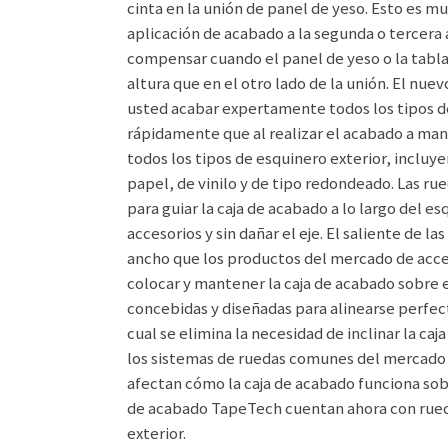
cinta en la unión de panel de yeso. Esto es m
aplicación de acabado a la segunda o tercera 
compensar cuando el panel de yeso o la tabla
altura que en el otro lado de la unión. El nu
usted acabar expertamente todos los tipos d
rápidamente que al realizar el acabado a man
todos los tipos de esquinero exterior, incluy
papel, de vinilo y de tipo redondeado. Las r
para guiar la caja de acabado a lo largo del 
accesorios y sin dañar el eje. El saliente de l
ancho que los productos del mercado de acces
colocar y mantener la caja de acabado sobre e
concebidas y diseñadas para alinearse perfec
cual se elimina la necesidad de inclinar la c
los sistemas de ruedas comunes del mercado 
afectan cómo la caja de acabado funciona sobr
de acabado TapeTech cuentan ahora con rued
exterior.