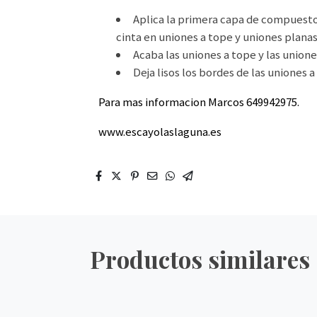
Aplica la primera capa de compuesto 
cinta en uniones a tope y uniones plana
Acaba las uniones a tope y las union
Deja lisos los bordes de las uniones 
Para mas informacion Marcos 649942975.
www.escayolaslaguna.es
Productos similares