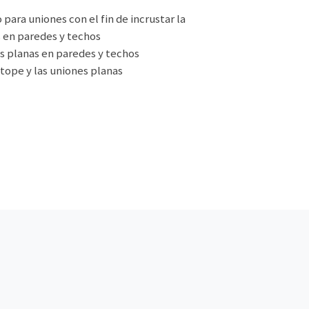
para uniones con el fin de incrustar la
s en paredes y techos
es planas en paredes y techos
a tope y las uniones planas