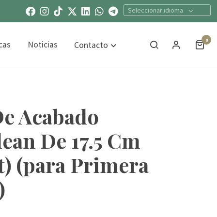
Seleccionar idioma
0
cas
Noticias
Contacto
De Acabado
lean De 17.5 Cm
t) (para Primera
)