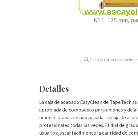
Pasa el ratón por encima d
Detalles
La caja de acabado EasyClean de TapeTech s
apropiada de compuesto para uniones y deja li
uniones planas en una pasada. La caja de aca
profesionales todas las veces. El dial de gra
usuario ajustar fácilmente la cantidad de co