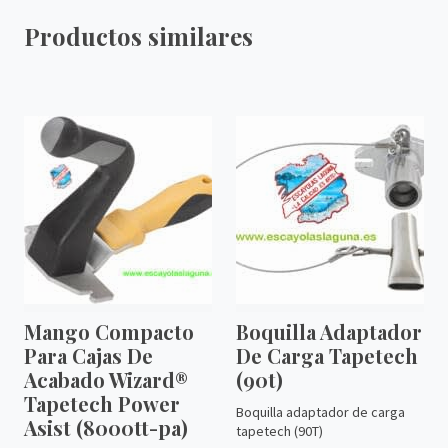
Productos similares
Mango Compacto
Boquilla Adaptador
Para Cajas De
De Carga Tapetech
Acabado Wizard®
(90t)
Tapetech Power
Boquilla adaptador de carga
Asist (8000tt-pa)
tapetech (90T)