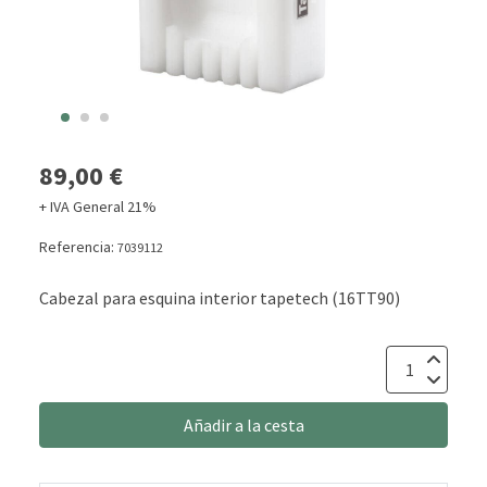
89,00 €
+ IVA General 21%
Referencia:
7039112
Cabezal para esquina interior tapetech (16TT90)
Añadir a la cesta