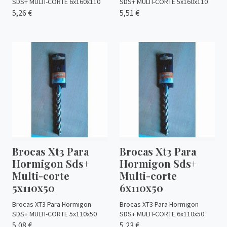
SDS+ MULTI-CORTE 6x160x110
SDS+ MULTI-CORTE 5x160x110
5,26 €
5,51 €
Brocas Xt3 Para
Brocas Xt3 Para
Hormigon Sds+
Hormigon Sds+
Multi-corte
Multi-corte
5x110x50
6x110x50
Brocas XT3 Para Hormigon
Brocas XT3 Para Hormigon
SDS+ MULTI-CORTE 5x110x50
SDS+ MULTI-CORTE 6x110x50
5,08 €
5,23 €