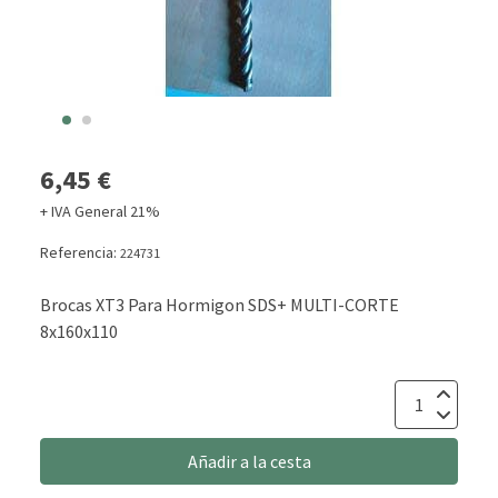
6,45 €
+ IVA General 21%
Referencia:
224731
Brocas XT3 Para Hormigon SDS+ MULTI-CORTE
8x160x110
Añadir a la cesta