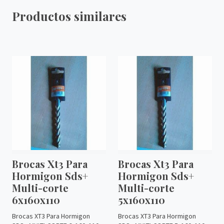
Productos similares
Brocas Xt3 Para
Brocas Xt3 Para
Hormigon Sds+
Hormigon Sds+
Multi-corte
Multi-corte
6x160x110
5x160x110
Brocas XT3 Para Hormigon
Brocas XT3 Para Hormigon