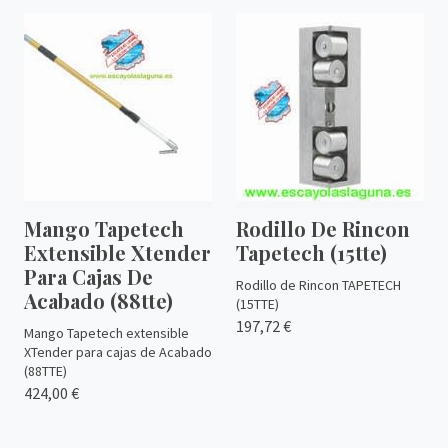
Mango Tapetech
Rodillo De Rincon
Extensible Xtender
Tapetech (15tte)
Para Cajas De
Rodillo de Rincon TAPETECH
Acabado (88tte)
(15TTE)
197,72 €
Mango Tapetech extensible
XTender para cajas de Acabado
(88TTE)
424,00 €