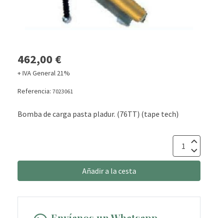
462,00 €
+ IVA General 21%
Referencia:
7023061
Bomba de carga pasta pladur. (76TT) (tape tech)
Añadir a la cesta
Envíanos un Whatsapp