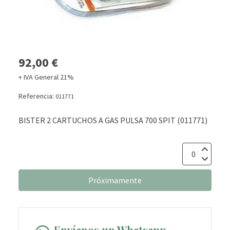
92,00 €
+ IVA General 21%
Referencia:
011771
BISTER 2 CARTUCHOS A GAS PULSA 700 SPIT (011771)
Próximamente
Envíanos un Whatsapp