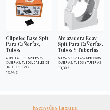
Clipelec Base Spit
Abrazadera Ecav
Para CaÑerÍas,
Spit Para CaÑerÍas,
Tubos
Tubos Y TuberÍas
CLIPELEC BASE SPIT PARA
ABRAZADERA ECAV SPIT PARA
CAÑERÍAS, TUBOS, CABLES DE
CAÑERÍAS, TUBOS Y TUBERÍAS
BAJA TENSIÓN Y ...
13,30 €
13,95 €
Escayolas Laguna