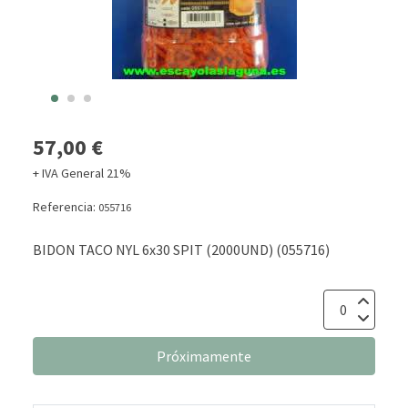
57,00 €
+ IVA General 21%
Referencia:
055716
BIDON TACO NYL 6x30 SPIT (2000UND) (055716)
Próximamente