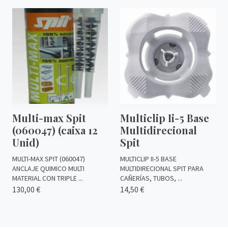
Multi-max Spit
Multiclip Ii-5 Base
(060047) (caixa 12
Multidirecional
Unid)
Spit
MULTI-MAX SPIT (060047)
MULTICLIP II-5 BASE
ANCLAJE QUIMICO MULTI
MULTIDIRECIONAL SPIT PARA
MATERIAL CON TRIPLE ...
CAÑERÍAS, TUBOS, ...
130,00 €
14,50 €