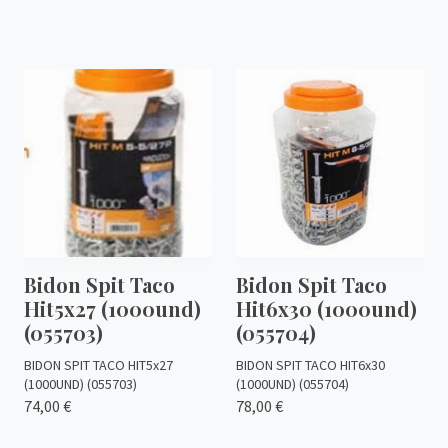
Bidon Spit Taco
Bidon Spit Taco
Hit5x27 (1000und)
Hit6x30 (1000und)
(055703)
(055704)
BIDON SPIT TACO HIT5x27
BIDON SPIT TACO HIT6x30
(1000UND) (055703)
(1000UND) (055704)
74,00 €
78,00 €