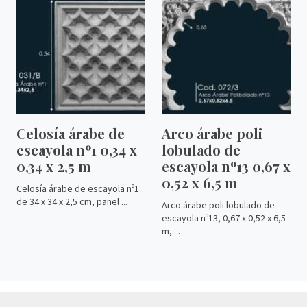
Celosía árabe de
Arco árabe poli
escayola nº1 0,34 x
lobulado de
0,34 x 2,5 m
escayola nº13 0,67 x
0,52 x 6,5 m
Celosía árabe de escayola nº1
de 34 x 34 x 2,5 cm, panel ...
Arco árabe poli lobulado de
escayola nº13, 0,67 x 0,52 x 6,5
m, ...