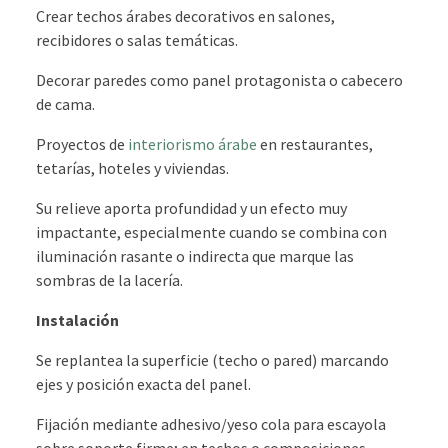
Crear techos árabes decorativos en salones,
recibidores o salas temáticas.
Decorar paredes como panel protagonista o cabecero
de cama.
Proyectos de
interiorismo árabe
en restaurantes,
tetarías, hoteles y viviendas.
Su relieve aporta profundidad y un efecto muy
impactante, especialmente cuando se combina con
iluminación rasante o indirecta que marque las
sombras de la lacería.
Instalación
Se replantea la superficie (techo o pared) marcando
ejes y posición exacta del panel.
Fijación mediante adhesivo/yeso cola para escayola
sobre soporte firme; en techos o composiciones