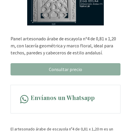
Panel artesonado árabe de escayola nº4 de 0,81 x 1,20
m, con lacería geométrica y marco floral, ideal para
techos, paredes y cabeceros de estilo andalusí.
Consultar precio
Envíanos un Whatsapp
El artesonado árabe de escayola nº4 de 0,81 x 1,20 m es un