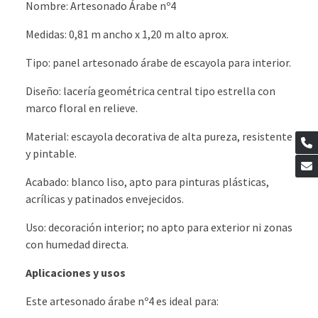
Nombre: Artesonado Árabe nº4
Medidas: 0,81 m ancho x 1,20 m alto aprox.
Tipo: panel artesonado árabe de escayola para interior.
Diseño: lacería geométrica central tipo estrella con
marco floral en relieve.
Material: escayola decorativa de alta pureza, resistente
y pintable.
Acabado: blanco liso, apto para pinturas plásticas,
acrílicas y patinados envejecidos.
Uso: decoración interior; no apto para exterior ni zonas
con humedad directa.
Aplicaciones y usos
Este artesonado árabe nº4 es ideal para: