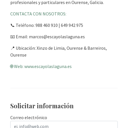
profesionales y particulares en Ourense, Galicia.
CONTACTA CON NOSOTROS:
📞 Teléfono: 988 460 910 | 649 942 975
📧 Email: marcos@escayolaslaguna.es
📍 Ubicación: Xinzo de Limia, Ourense & Barreiros,
Ourense
🌐 Web: www.escayolaslaguna.es
Solicitar información
Correo electrónico