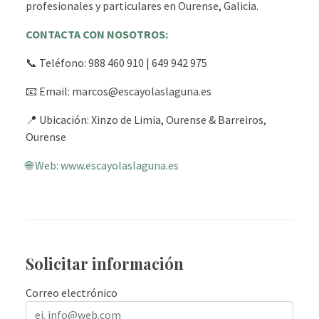
profesionales y particulares en Ourense, Galicia.
CONTACTA CON NOSOTROS:
📞 Teléfono: 988 460 910 | 649 942 975
📧 Email: marcos@escayolaslaguna.es
📍 Ubicación: Xinzo de Limia, Ourense & Barreiros,
Ourense
🌐 Web: www.escayolaslaguna.es
Solicitar información
Correo electrónico