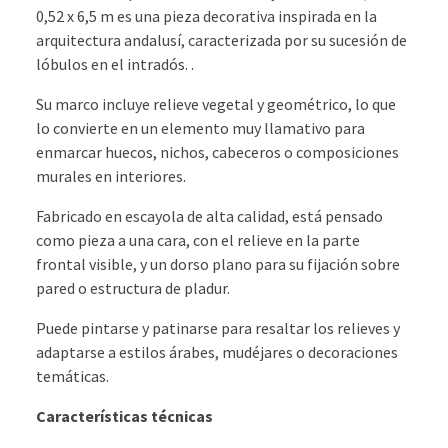
0,52 x 6,5 m es una pieza decorativa inspirada en la
arquitectura andalusí, caracterizada por su sucesión de
lóbulos en el intradós. .
Su marco incluye relieve vegetal y geométrico, lo que
lo convierte en un elemento muy llamativo para
enmarcar huecos, nichos, cabeceros o composiciones
murales en interiores.​
Fabricado en escayola de alta calidad, está pensado
como pieza a una cara, con el relieve en la parte
frontal visible, y un dorso plano para su fijación sobre
pared o estructura de pladur.
Puede pintarse y patinarse para resaltar los relieves y
adaptarse a estilos árabes, mudéjares o decoraciones
temáticas.
Características técnicas