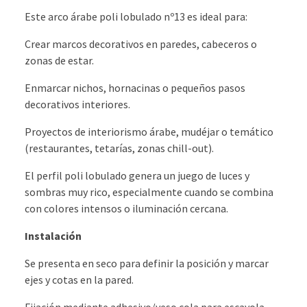
Este arco árabe poli lobulado nº13 es ideal para:
Crear marcos decorativos en paredes, cabeceros o
zonas de estar.
Enmarcar nichos, hornacinas o pequeños pasos
decorativos interiores.
Proyectos de interiorismo árabe, mudéjar o temático
(restaurantes, tetarías, zonas chill-out).
El perfil poli lobulado genera un juego de luces y
sombras muy rico, especialmente cuando se combina
con colores intensos o iluminación cercana.
Instalación
Se presenta en seco para definir la posición y marcar
ejes y cotas en la pared.
Fijación mediante adhesivo/yeso cola para escayola