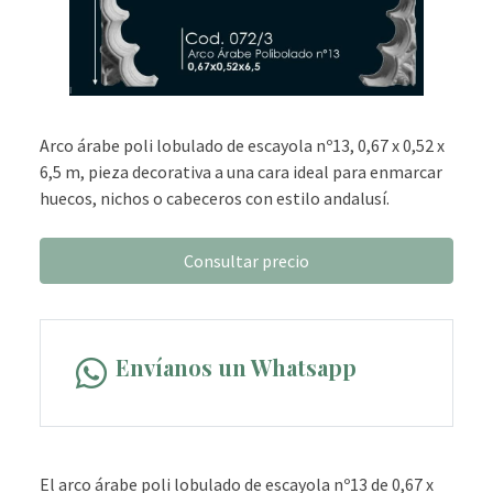
Arco árabe poli lobulado de escayola nº13, 0,67 x 0,52 x
6,5 m, pieza decorativa a una cara ideal para enmarcar
huecos, nichos o cabeceros con estilo andalusí.
Consultar precio
Envíanos un Whatsapp
El arco árabe poli lobulado de escayola nº13 de 0,67 x