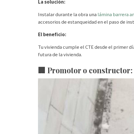
La solución:
Instalar durante la obra una
lámina barrera a
accesorios de estanqueidad en el paso de inst
El beneficio:
Tu vivienda cumple el CTE desde el primer día
futura de la vivienda.
🏢 Promotor o constructor: