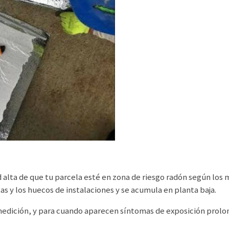
d alta de que tu parcela esté en zona de riesgo radón según los
ntas y los huecos de instalaciones y se acumula en planta baja.
 medición, y para cuando aparecen síntomas de exposición prolo