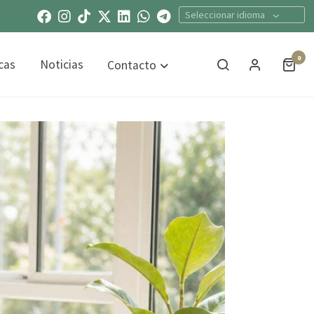
Seleccionar idioma
0
cas
Noticias
Contacto