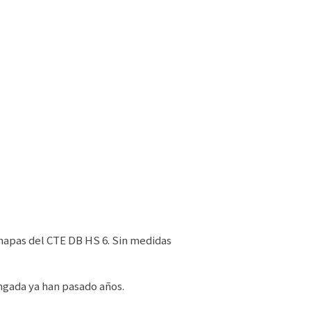
 mapas del CTE DB HS 6. Sin medidas
ngada ya han pasado años.