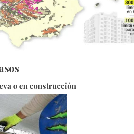
casos
eva o en construcción