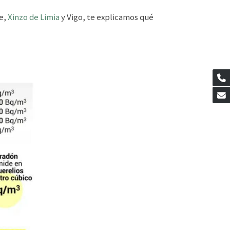
se,
Xinzo de Limia
y Vigo, te explicamos qué