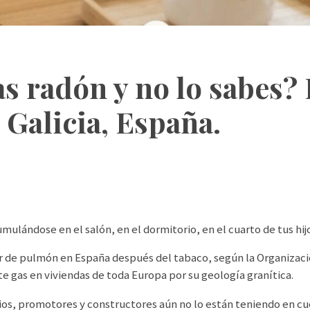
as radón y no lo sabes?
n Galicia, España.
ulándose en el salón, en el dormitorio, en el cuarto de tus hij
r de pulmón en España después del tabaco, según la Organización
 gas en viviendas de toda Europa por su geología granítica.
ios, promotores y constructores aún no lo están teniendo en cu