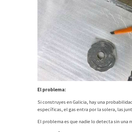
El problema:
Si construyes en Galicia, hay una probabilida
específicas, el gas entra por la solera, las ju
El problema es que nadie lo detecta sin una