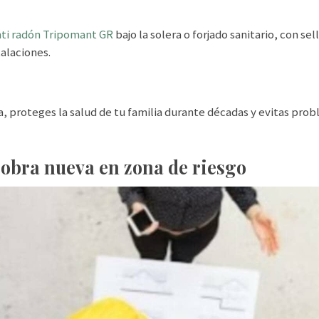
nti radón Tripomant GR
bajo la solera o forjado sanitario, con se
alaciones.
, proteges la salud de tu familia durante décadas y evitas prob
 obra nueva en zona de riesgo