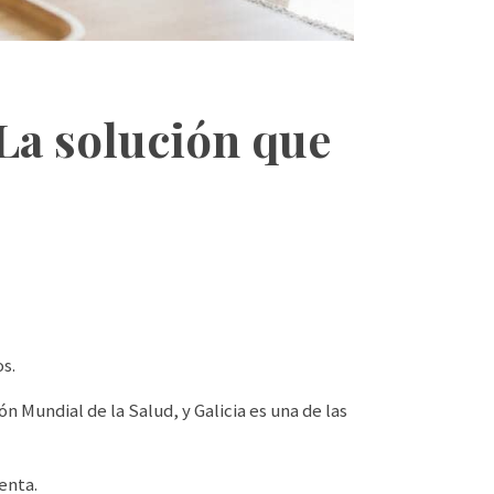
 La solución que
os.
 Mundial de la Salud, y Galicia es una de las
enta.