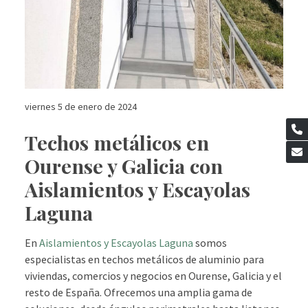
viernes 5 de enero de 2024
Techos metálicos en
Ourense y Galicia con
Aislamientos y Escayolas
Laguna
En
Aislamientos y Escayolas Laguna
somos
especialistas en techos metálicos de aluminio para
viviendas, comercios y negocios en Ourense, Galicia y el
resto de España. Ofrecemos una amplia gama de