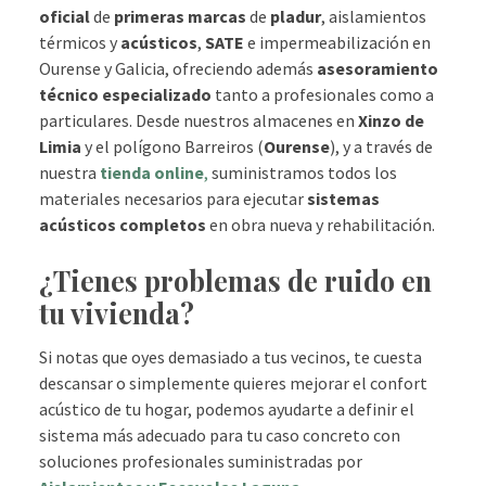
oficial
de
primeras marcas
de
pladur
, aislamientos
térmicos y
acústicos
,
SATE
e impermeabilización en
Ourense y Galicia, ofreciendo además
asesoramiento
técnico especializado
tanto a profesionales como a
particulares. Desde nuestros almacenes en
Xinzo de
Limia
y el polígono Barreiros (
Ourense
), y a través de
nuestra
tienda online
,
suministramos todos los
materiales necesarios para ejecutar
sistemas
acústicos completos
en obra nueva y rehabilitación.
¿Tienes problemas de ruido en
tu vivienda?
Si notas que oyes demasiado a tus vecinos, te cuesta
descansar o simplemente quieres mejorar el confort
acústico de tu hogar, podemos ayudarte a definir el
sistema más adecuado para tu caso concreto con
soluciones profesionales suministradas por