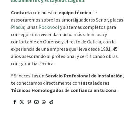
Aislamientos y Escayolas Laguna
.
Contacta
con nuestro
equipo técnico
te
asesoraremos sobre los amortiguadores Senor, placas
Pladur
, lanas
Rockwool
y sistemas completos para
conseguir una vivienda mucho más silenciosa y
confortable en Ourense y el resto de Galicia, con la
experiencia de una empresa que lleva desde 1981, 45
años asesorando al profesional y certificando obras
con garantía técnica.
Y Si necesitas un
Servicio Profesional de Instalación
,
te conectamos directamente con
Instaladores
Técnicos Homologados
de
confianza en tu zona
.