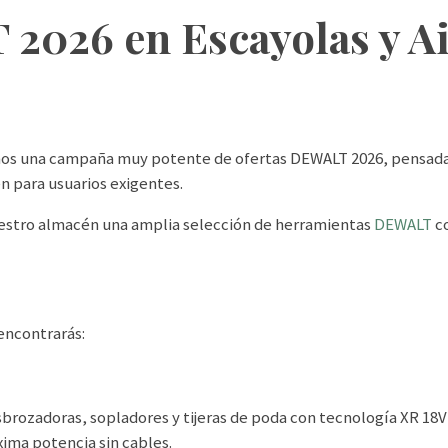
2026 en Escayolas y A
s una campaña muy potente de ofertas DEWALT 2026, pensada p
n para usuarios exigentes.
estro almacén una amplia selección de herramientas
DEWALT
co
encontrarás:
sbrozadoras, sopladores y tijeras de poda con tecnología XR 18V
xima potencia sin cables.