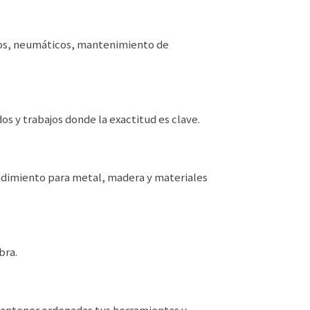
icos, neumáticos, mantenimiento de
os y trabajos donde la exactitud es clave.
 rendimiento para metal, madera y materiales
bra.
 mantener ordenadas tus herramientas y