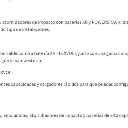
 y atornilladores de impacto con baterías XR y POWERSTACK, dis
odo tipo de instalaciones.
on cable como a batería XR FLEXVOLT, junto con una gama comp
migón y mampostería.
LEXVOLT
entes capacidades y cargadores rápidos para que puedas config
, amoladoras, atornilladores de impacto y baterías de alta cap