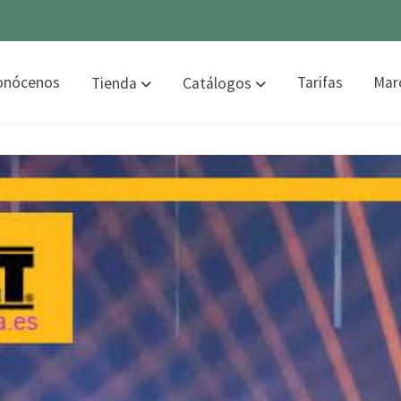
onócenos
Tarifas
Mar
Tienda
Catálogos