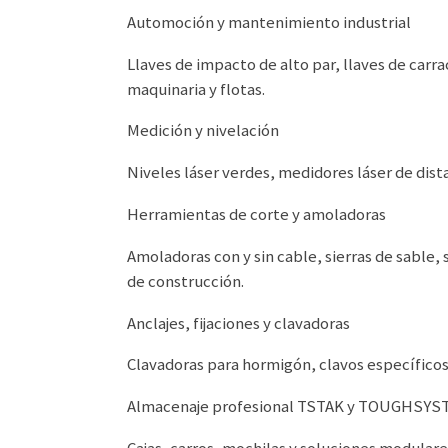
Automoción y mantenimiento industrial
Llaves de impacto de alto par, llaves de car
maquinaria y flotas.
Medición y nivelación
Niveles láser verdes, medidores láser de dist
Herramientas de corte y amoladoras
Amoladoras con y sin cable, sierras de sable, 
de construcción.
Anclajes, fijaciones y clavadoras
Clavadoras para hormigón, clavos específicos 
Almacenaje profesional TSTAK y TOUGHSYST
Cajas, carros, mochilas y soluciones modular