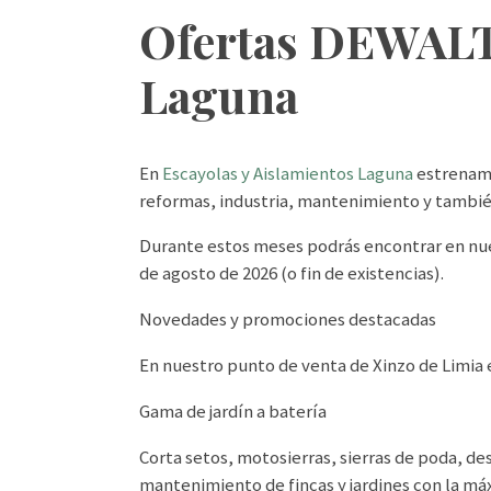
Ofertas DEWALT 
Laguna
En
Escayolas y Aislamientos Laguna
estrenamo
reformas, industria, mantenimiento y tambié
Durante estos meses podrás encontrar en nu
de agosto de 2026 (o fin de existencias).
Novedades y promociones destacadas
En nuestro punto de venta de Xinzo de Limia 
Gama de jardín a batería
Corta setos, motosierras, sierras de poda, de
mantenimiento de fincas y jardines con la má