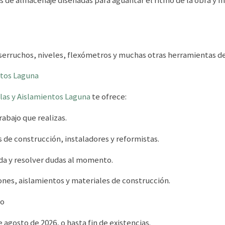
, serruchos, niveles, flexómetros y muchas otras herramientas de
ntos Laguna
las y Aislamientos Laguna
te ofrece:
abajo que realizas.
 de construcción, instaladores y reformistas.
nda y resolver dudas al momento.
ones, aislamientos y materiales de construcción.
to
e agosto de 2026, o hasta fin de existencias.