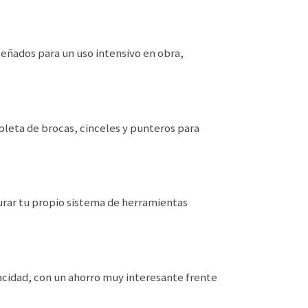
eñados para un uso intensivo en obra,
leta de brocas, cinceles y punteros para
urar tu propio sistema de herramientas
acidad, con un ahorro muy interesante frente