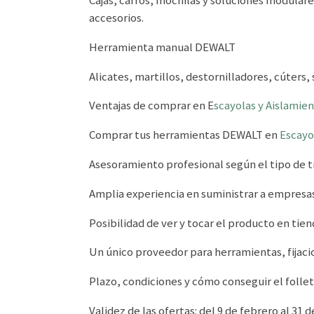
accesorios.
Herramienta manual DEWALT
Alicates, martillos, destornilladores, cúters
Ventajas de comprar en E
scayolas y Aislamie
Comprar tus herramientas DEWALT en
Escayo
Asesoramiento profesional según el tipo de tr
Amplia experiencia en suministrar a empresas
Posibilidad de ver y tocar el producto en tie
Un único proveedor para herramientas, fijaci
Plazo, condiciones y cómo conseguir el folle
Validez de las ofertas: del 9 de febrero al 31 d