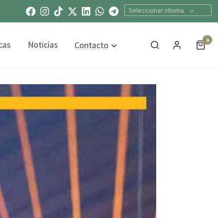
Seleccionar idioma
0
cas
Noticias
Contacto