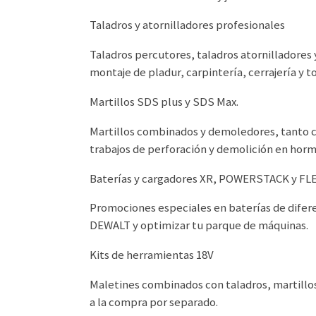
Taladros y atornilladores profesionales
Taladros percutores, taladros atornilladores
montaje de pladur, carpintería, cerrajería y t
Martillos SDS plus y SDS Max.
Martillos combinados y demoledores, tanto c
trabajos de perforación y demolición en hor
Baterías y cargadores XR, POWERSTACK y F
Promociones especiales en baterías de difer
DEWALT y optimizar tu parque de máquinas.
Kits de herramientas 18V
Maletines combinados con taladros, martillos
a la compra por separado.